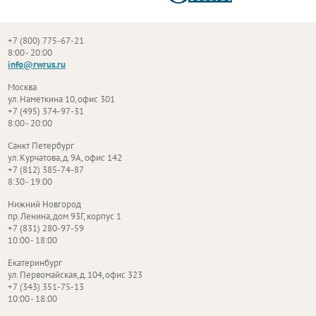
+7 (800) 775-67-21
8:00 - 20:00
info@rwrus.ru
Москва
ул. Наметкина 10, офис 301
+7 (495) 374-97-31
8:00 - 20:00
Санкт Петербург
ул. Курчатова, д. 9А, офис 142
+7 (812) 385-74-87
8:30 - 19:00
Нижний Новгород
пр. Ленина, дом 93Г, корпус 1
+7 (831) 280-97-59
10:00 - 18:00
Екатеринбург
ул. Первомайская, д. 104, офис 323
+7 (343) 351-75-13
10:00 - 18:00