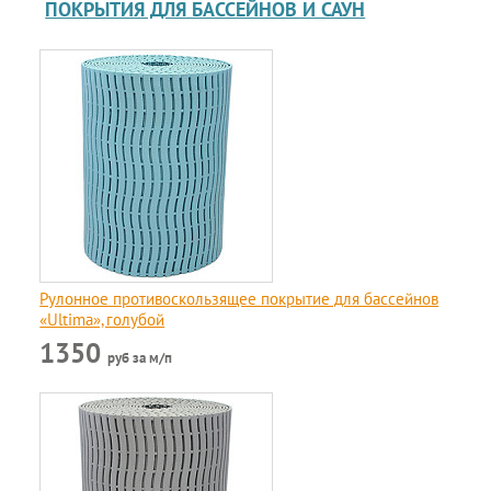
ПОКРЫТИЯ ДЛЯ БАССЕЙНОВ И САУН
Рулонное противоскользящее покрытие для бассейнов
«Ultima», голубой
1350
руб за м/п