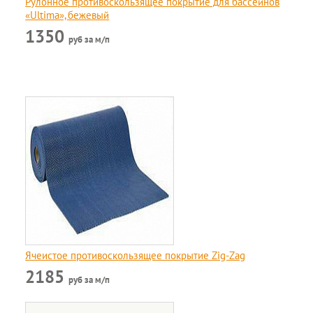
Рулонное противоскользящее покрытие для бассейнов
«Ultima», бежевый
1350
руб за м/п
Ячеистое противоскользящее покрытие Zig-Zag
2185
руб за м/п