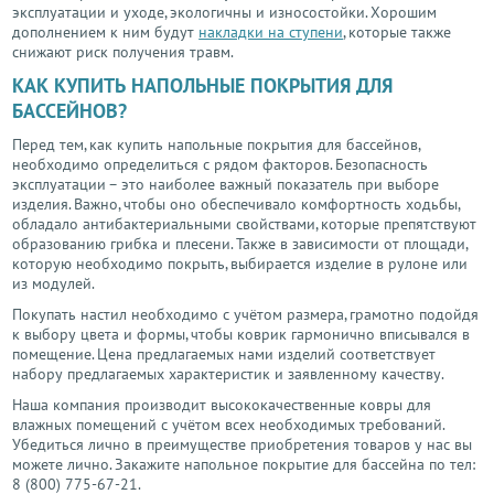
эксплуатации и уходе, экологичны и износостойки. Хорошим
дополнением к ним будут
накладки на ступени
, которые также
снижают риск получения травм.
КАК КУПИТЬ НАПОЛЬНЫЕ ПОКРЫТИЯ ДЛЯ
БАССЕЙНОВ?
Перед тем, как купить напольные покрытия для бассейнов,
необходимо определиться с рядом факторов. Безопасность
эксплуатации – это наиболее важный показатель при выборе
изделия. Важно, чтобы оно обеспечивало комфортность ходьбы,
обладало антибактериальными свойствами, которые препятствуют
образованию грибка и плесени. Также в зависимости от площади,
которую необходимо покрыть, выбирается изделие в рулоне или
из модулей.
Покупать настил необходимо с учётом размера, грамотно подойдя
к выбору цвета и формы, чтобы коврик гармонично вписывался в
помещение. Цена предлагаемых нами изделий соответствует
набору предлагаемых характеристик и заявленному качеству.
Наша компания производит высококачественные ковры для
влажных помещений с учётом всех необходимых требований.
Убедиться лично в преимуществе приобретения товаров у нас вы
можете лично. Закажите напольное покрытие для бассейна по тел:
8 (800) 775-67-21.