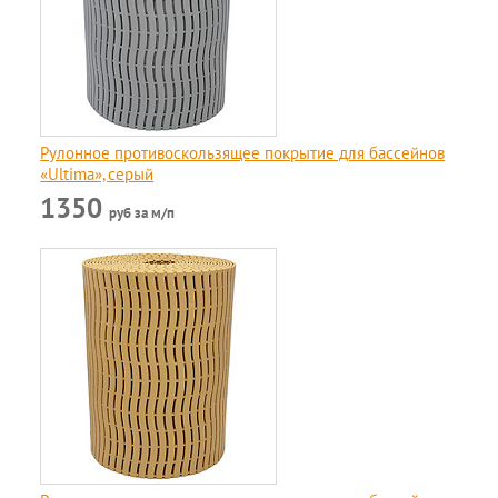
Рулонное противоскользящее покрытие для бассейнов
«Ultima», серый
1350
руб за м/п