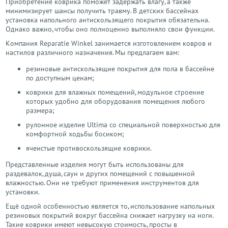
Приобретение коврика поможет задержать влагу, а также
минимизирует шансы получить травму. В детских бассейнах
установка напольного антискользящего покрытия обязательна.
Однако важно, чтобы оно полноценно выполняло свои функции.
Компания Reparatie Winkel занимается изготовлением ковров и
настилов различного назначения. Мы предлагаем вам:
резиновые антискользящие покрытия для пола в бассейне
по доступным ценам;
коврики для влажных помещений, модульное строение
которых удобно для оборудования помещения любого
размера;
рулонное изделие Ultima со специальной поверхностью для
комфортной ходьбы босиком;
ячеистые противоскользящие коврики.
Представленные изделия могут быть использованы для
раздевалок, душа, саун и других помещений с повышенной
влажностью. Они не требуют применения инструментов для
установки.
Ещё одной особенностью является то, использование напольных
резиновых покрытий вокруг бассейна снижает нагрузку на ноги.
Такие коврики имеют невысокую стоимость, просты в