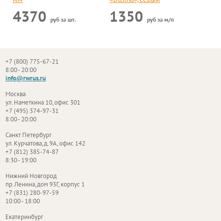
4370
1350
руб за шт.
руб за м/п
+7 (800) 775-67-21
8:00 - 20:00
info@rwrus.ru
Москва
ул. Наметкина 10, офис 301
+7 (495) 374-97-31
8:00 - 20:00
Санкт Петербург
ул. Курчатова, д. 9А, офис 142
+7 (812) 385-74-87
8:30 - 19:00
Нижний Новгород
пр. Ленина, дом 93Г, корпус 1
+7 (831) 280-97-59
10:00 - 18:00
Екатеринбург