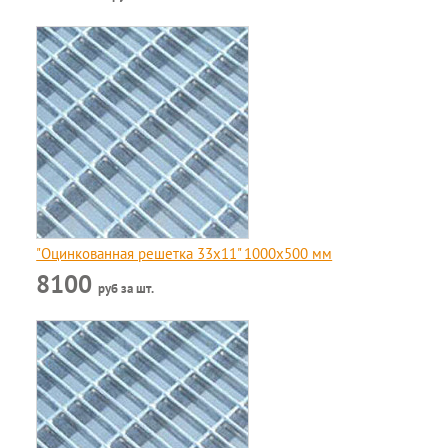
"Оцинкованная решетка 33x11" 1000х500 мм
8100
руб за шт.