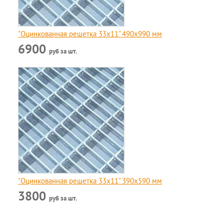
"Оцинкованная решетка 33x11" 490х990 мм
6900
руб за шт.
"Оцинкованная решетка 33x11" 390х590 мм
3800
руб за шт.