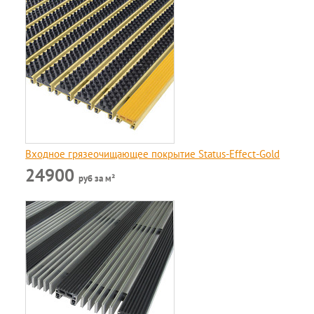
Входное грязеочищающее покрытие Status-Effect-Gold
24900
руб за м²