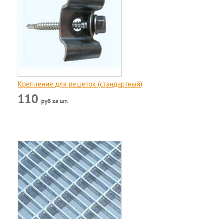
Крепление для решеток (стандартный)
110
руб за шт.