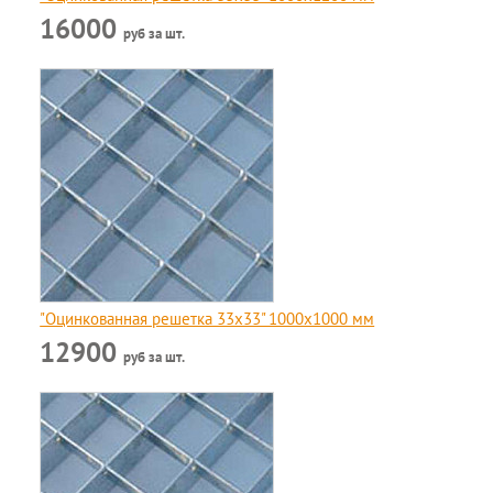
16000
руб за шт.
"Оцинкованная решетка 33x33" 1000х1000 мм
12900
руб за шт.