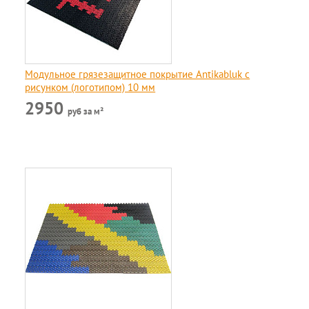
Модульное грязезащитное покрытие Antikabluk c
рисунком (логотипом) 10 мм
2950
руб за м²