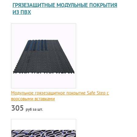
ГРЯЗЕЗАЩИТНЫЕ МОДУЛЬНЫЕ ПОКРЫТИЯ
ИЗ ПВХ
Модульное грязезащитное покрытие Safe Step с
ворсовыми вставками
305
руб за шт.