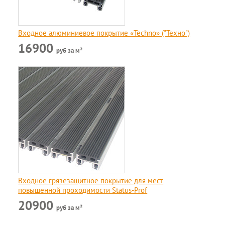
Входное алюминиевое покрытие «Techno» ("Техно")
16900
руб за м²
Входное грязезащитное покрытие для мест
повышенной проходимости Status-Prof
20900
руб за м²