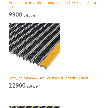
Входное грязезащитное покрытие из ПВХ Status-Alpha-
Effect
9900
руб за м²
Входное грязеочищающее покрытие Status-Effect
22900
руб за м²