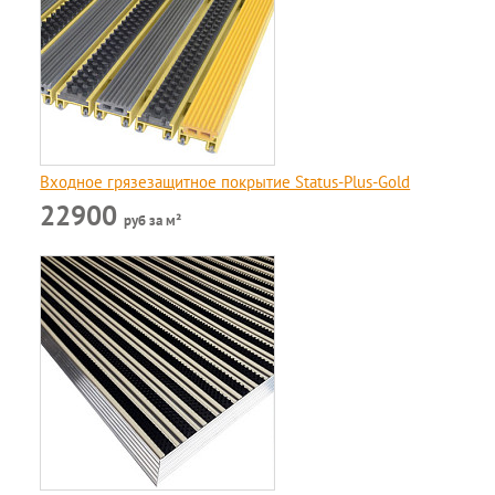
Входное грязезащитное покрытие Status-Plus-Gold
22900
руб за м²