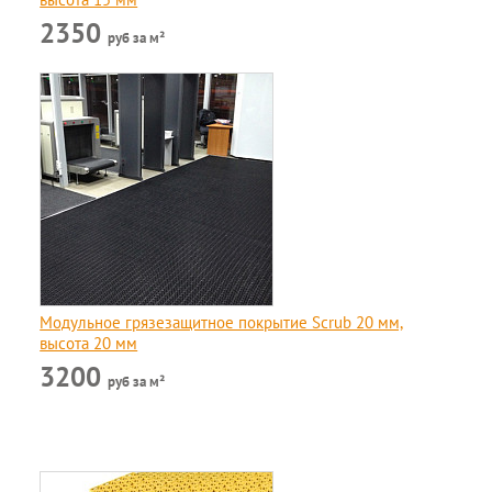
2350
руб за м²
Модульное грязезащитное покрытие Scrub 20 мм,
высота 20 мм
3200
руб за м²