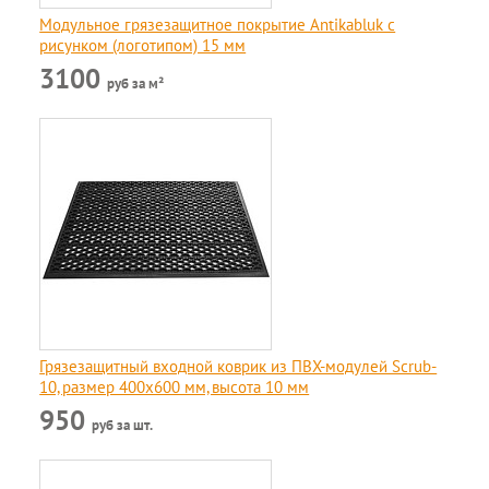
Модульное грязезащитное покрытие Antikabluk c
рисунком (логотипом) 15 мм
3100
руб за м²
Грязезащитный входной коврик из ПВХ-модулей Scrub-
10, размер 400х600 мм, высота 10 мм
950
руб за шт.