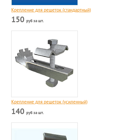
Крепление для решеток (стандартный)
150
руб за шт.
Крепление для решеток (усиленный)
140
руб за шт.