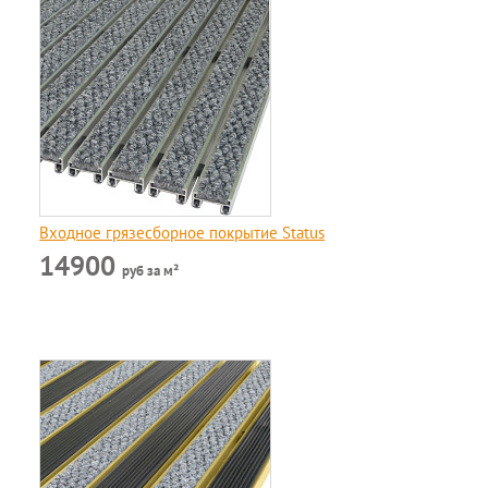
Входное грязесборное покрытие Status
14900
руб за м²