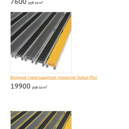
7600
руб за м²
Входное грязезащитное покрытие Status-Plus
19900
руб за м²