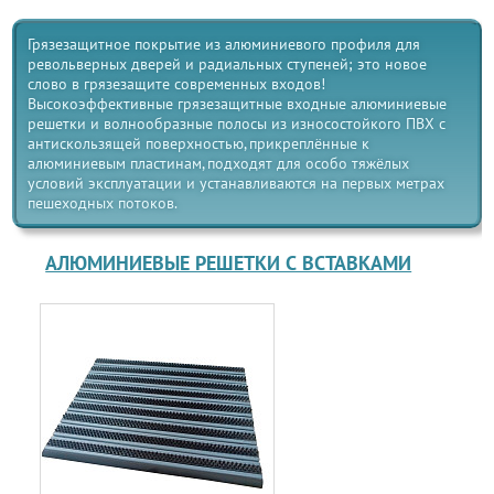
Грязезащитное покрытие из алюминиевого профиля для
револьверных дверей и радиальных ступеней; это новое
слово в грязезащите современных входов!
Высокоэффективные грязезащитные входные алюминиевые
решетки и волнообразные полосы из износостойкого ПВХ с
антискользящей поверхностью, прикреплённые к
алюминиевым пластинам, подходят для особо тяжёлых
условий эксплуатации и устанавливаются на первых метрах
пешеходных потоков.
АЛЮМИНИЕВЫЕ РЕШЕТКИ С ВСТАВКАМИ