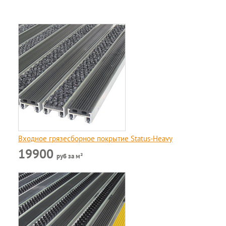
Входное грязесборное покрытие Status-Heavy
19900
руб за м²