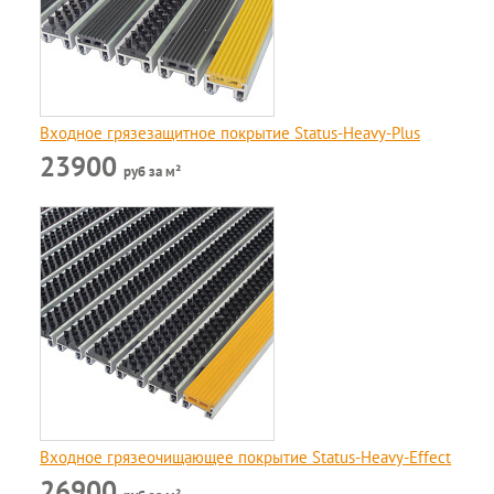
Входное грязезащитное покрытие Status-Heavy-Plus
23900
руб за м²
Входное грязеочищающее покрытие Status-Heavy-Effect
26900