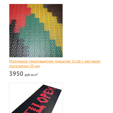
Модульное грязезащитное покрытие Scrub c рисунком
(логотипом) 20 мм
3950
руб за м²