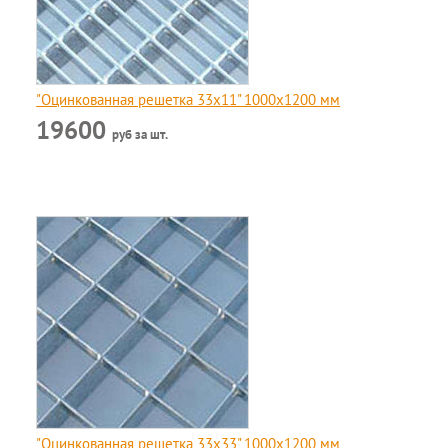
"Оцинкованная решетка 33х11" 1000х1200 мм
19600
руб за шт.
"Оцинкованная решетка 33x33" 1000х1200 мм