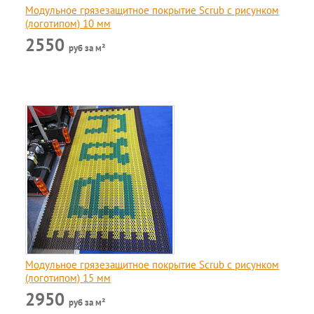
Модульное грязезащитное покрытие Scrub c рисунком
(логотипом) 10 мм
2550
руб за м²
Модульное грязезащитное покрытие Scrub c рисунком
(логотипом) 15 мм
2950
руб за м²