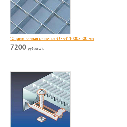
"Оцинкованная решетка 33x33" 1000х500 мм
7200
руб за шт.