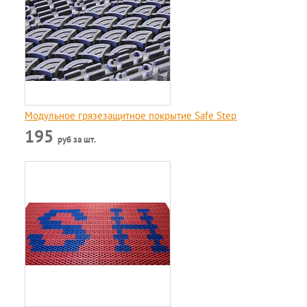
Модульное грязезащитное покрытие Safe Step
195
руб за шт.