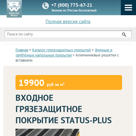
+7 (800) 775-67-21
Звонок по России бесплатный
Полная версия сайта
КАТАЛОГ
Главная
>
Каталог грязезащитных покрытий
>
Уличные и
тамбурные напольные покрытия
> Алюминиевые решетки с
вставками
19900
руб за м²
ВХОДНОЕ
ГРЯЗЕЗАЩИТНОЕ
ПОКРЫТИЕ STATUS-PLUS