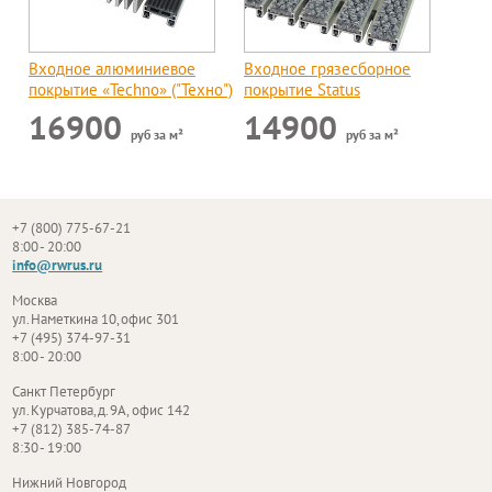
Входное алюминиевое
Входное грязесборное
покрытие «Techno» ("Техно")
покрытие Status
16900
14900
руб за м²
руб за м²
+7 (800) 775-67-21
8:00 - 20:00
info@rwrus.ru
Москва
ул. Наметкина 10, офис 301
+7 (495) 374-97-31
8:00 - 20:00
Санкт Петербург
ул. Курчатова, д. 9А, офис 142
+7 (812) 385-74-87
8:30 - 19:00
Нижний Новгород