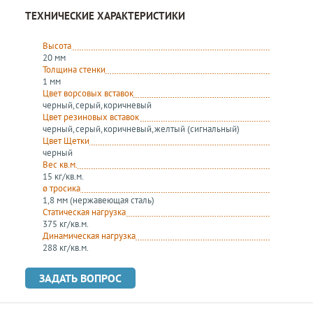
ТЕХНИЧЕСКИЕ ХАРАКТЕРИСТИКИ
Высота
20 мм
Толщина стенки
1 мм
Цвет ворсовых вставок
черный, серый, коричневый
Цвет резиновых вставок
черный, серый, коричневый, желтый (сигнальный)
Цвет Щетки
черный
Вес кв.м.
15 кг/кв.м.
ø тросика
1,8 мм (нержавеющая сталь)
Статическая нагрузка
375 кг/кв.м.
Динамическая нагрузка
288 кг/кв.м.
ЗАДАТЬ ВОПРОС