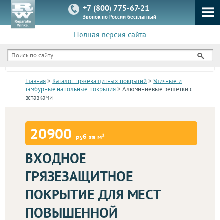
+7 (800) 775-67-21
Звонок по России бесплатный
Полная версия сайта
КАТАЛОГ
Главная
>
Каталог грязезащитных покрытий
>
Уличные и
тамбурные напольные покрытия
> Алюминиевые решетки с
вставками
20900
руб за м²
ВХОДНОЕ
ГРЯЗЕЗАЩИТНОЕ
ПОКРЫТИЕ ДЛЯ МЕСТ
ПОВЫШЕННОЙ