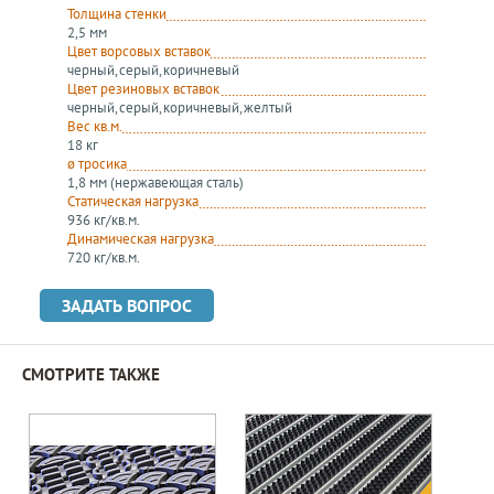
Толщина стенки
2,5 мм
Цвет ворсовых вставок
черный, серый, коричневый
Цвет резиновых вставок
черный, серый, коричневый, желтый
Вес кв.м.
18 кг
ø тросика
1,8 мм (нержавеющая сталь)
Статическая нагрузка
936 кг/кв.м.
Динамическая нагрузка
720 кг/кв.м.
ЗАДАТЬ ВОПРОС
СМОТРИТЕ ТАКЖЕ