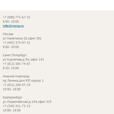
+7 (800) 775-67-21
8:00 - 20:00
info@rwrus.ru
Москва
ул. Наметкина 10, офис 301
+7 (495) 374-97-31
8:00 - 20:00
Санкт Петербург
ул. Курчатова, д. 9А, офис 142
+7 (812) 385-74-87
8:30 - 19:00
Нижний Новгород
пр. Ленина, дом 93Г, корпус 1
+7 (831) 280-97-59
10:00 - 18:00
Екатеринбург
ул. Первомайская, д. 104, офис 323
+7 (343) 351-75-13
10:00 - 18:00