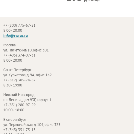
+7 (800) 775-67-21
8:00 - 20:00
info@rwrus.ru
Москва
ул. Наметкина 10, офис 301
+7 (495) 374-97-31
8:00 - 20:00
Санкт Петербург
ул. Курчатова, д. 9А, офис 142
+7 (812) 385-74-87
8:30 - 19:00
Нижний Новгород
пр. Ленина, дом 93Г, корпус 1
+7 (831) 280-97-59
10:00 - 18:00
Екатеринбург
ул. Первомайская, д. 104, офис 323
+7 (343) 351-75-13