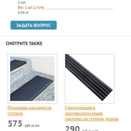
5 мм
Вес 1 шт (2 п/м)
0,86 кг
ЗАДАТЬ ВОПРОС
СМОТРИТЕ ТАКЖЕ
Резиновая накладка на
Самоклеящаяся
ступени
противоскользящая
накладка на ступени черная
575
руб за шт.
290
руб за м/п