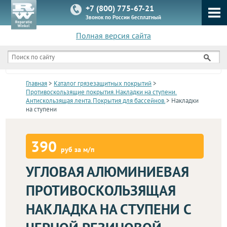
+7 (800) 775-67-21
Звонок по России бесплатный
Полная версия сайта
КАТАЛОГ
Главная
>
Каталог грязезащитных покрытий
>
Противоскользящие покрытия. Накладки на ступени.
Антискользящая лента. Покрытия для бассейнов.
> Накладки
на ступени
390
руб за м/п
УГЛОВАЯ АЛЮМИНИЕВАЯ
ПРОТИВОСКОЛЬЗЯЩАЯ
НАКЛАДКА НА СТУПЕНИ С