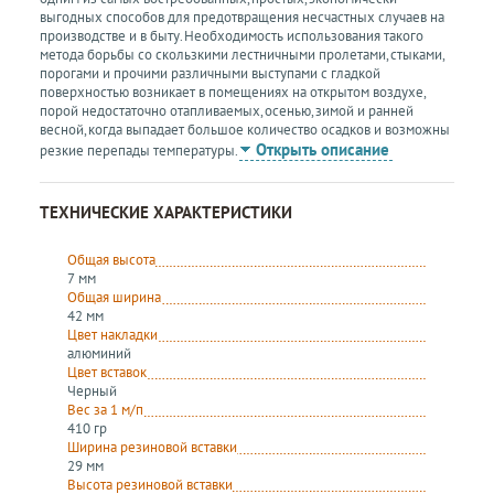
выгодных способов для предотвращения несчастных случаев на
производстве и в быту. Необходимость использования такого
метода борьбы со скользкими лестничными пролетами, стыками,
порогами и прочими различными выступами с гладкой
поверхностью возникает в помещениях на открытом воздухе,
порой недостаточно отапливаемых, осенью, зимой и ранней
весной, когда выпадает большое количество осадков и возможны
Открыть описание
резкие перепады температуры.
ТЕХНИЧЕСКИЕ ХАРАКТЕРИСТИКИ
Общая высота
7 мм
Общая ширина
42 мм
Цвет накладки
алюминий
Цвет вставок
Черный
Вес за 1 м/п
410 гр
Ширина резиновой вставки
29 мм
Высота резиновой вставки